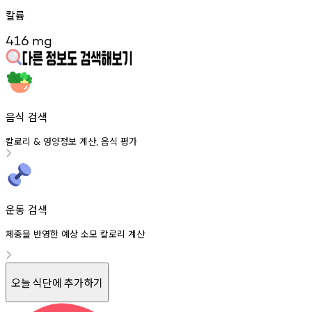
칼륨
416
mg
음식 검색
칼로리
영양정보
계산
음식
평가
&
,
운동 검색
체중을 반영한 예상 소모 칼로리 계산
오늘 식단에 추가하기