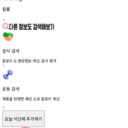
칼륨
-
음식 검색
칼로리
영양정보
계산
음식
평가
&
,
운동 검색
체중을 반영한 예상 소모 칼로리 계산
오늘 식단에 추가하기