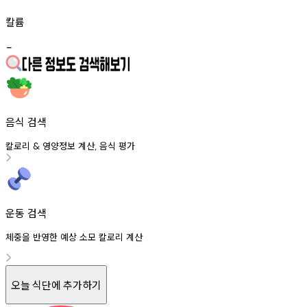
칼륨
-
음식 검색
칼로리
영양정보
계산
음식
평가
&
,
운동 검색
체중을 반영한 예상 소모 칼로리 계산
오늘 식단에 추가하기