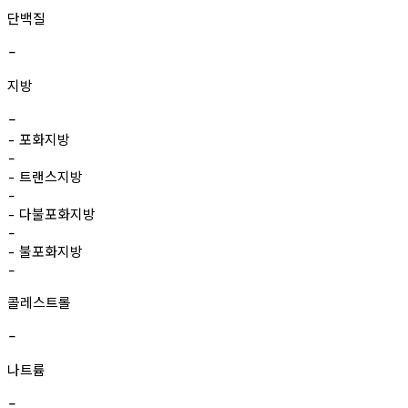
단백질
-
지방
-
포화지방
-
-
트랜스지방
-
-
다불포화지방
-
-
불포화지방
-
-
콜레스트롤
-
나트륨
-