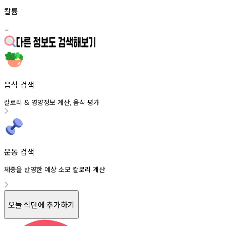
칼륨
-
음식 검색
칼로리
영양정보
계산
음식
평가
&
,
운동 검색
체중을 반영한 예상 소모 칼로리 계산
오늘 식단에 추가하기