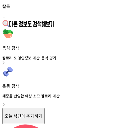
칼륨
-
음식 검색
칼로리
영양정보
계산
음식
평가
&
,
운동 검색
체중을 반영한 예상 소모 칼로리 계산
오늘 식단에 추가하기