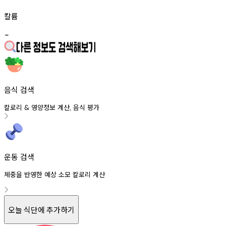
칼륨
-
음식 검색
칼로리
영양정보
계산
음식
평가
&
,
운동 검색
체중을 반영한 예상 소모 칼로리 계산
오늘 식단에 추가하기