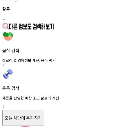
칼륨
-
음식 검색
칼로리
영양정보
계산
음식
평가
&
,
운동 검색
체중을 반영한 예상 소모 칼로리 계산
오늘 식단에 추가하기