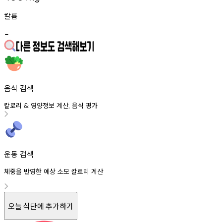
칼륨
-
음식 검색
칼로리
영양정보
계산
음식
평가
&
,
운동 검색
체중을 반영한 예상 소모 칼로리 계산
오늘 식단에 추가하기