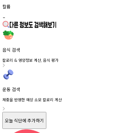
칼륨
-
음식 검색
칼로리
영양정보
계산
음식
평가
&
,
운동 검색
체중을 반영한 예상 소모 칼로리 계산
오늘 식단에 추가하기