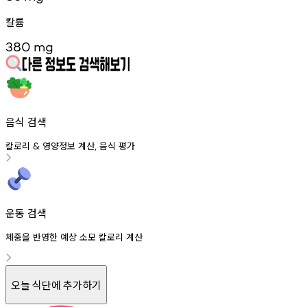
칼륨
380
mg
음식 검색
칼로리
영양정보
계산
음식
평가
&
,
운동 검색
체중을 반영한 예상 소모 칼로리 계산
오늘 식단에 추가하기