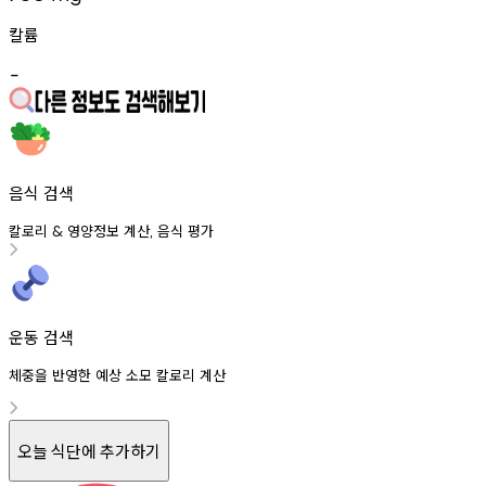
칼륨
-
음식 검색
칼로리
영양정보
계산
음식
평가
&
,
운동 검색
체중을 반영한 예상 소모 칼로리 계산
오늘 식단에 추가하기