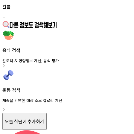
칼륨
-
음식 검색
칼로리
영양정보
계산
음식
평가
&
,
운동 검색
체중을 반영한 예상 소모 칼로리 계산
오늘 식단에 추가하기