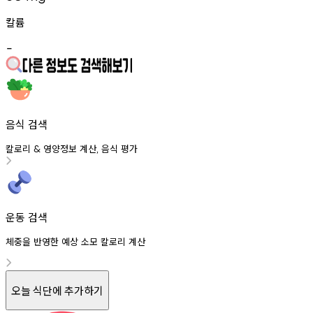
칼륨
-
음식 검색
칼로리
영양정보
계산
음식
평가
&
,
운동 검색
체중을 반영한 예상 소모 칼로리 계산
오늘 식단에 추가하기