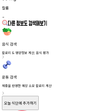
칼륨
-
음식 검색
칼로리
영양정보
계산
음식
평가
&
,
운동 검색
체중을 반영한 예상 소모 칼로리 계산
오늘 식단에 추가하기