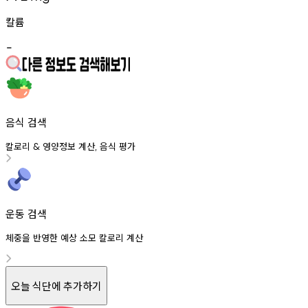
칼륨
-
음식 검색
칼로리
영양정보
계산
음식
평가
&
,
운동 검색
체중을 반영한 예상 소모 칼로리 계산
오늘 식단에 추가하기