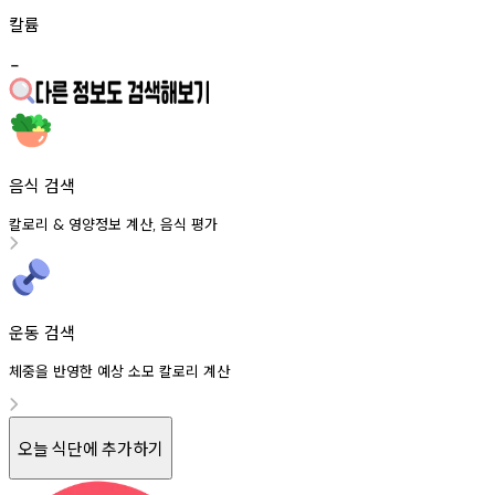
칼륨
-
음식 검색
칼로리
영양정보
계산
음식
평가
&
,
운동 검색
체중을 반영한 예상 소모 칼로리 계산
오늘 식단에 추가하기