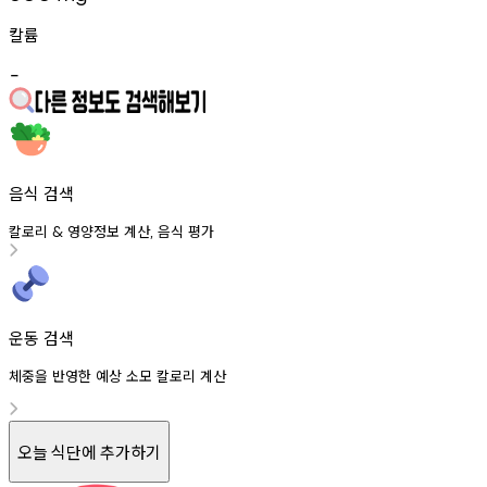
칼륨
-
음식 검색
칼로리
영양정보
계산
음식
평가
&
,
운동 검색
체중을 반영한 예상 소모 칼로리 계산
오늘 식단에 추가하기