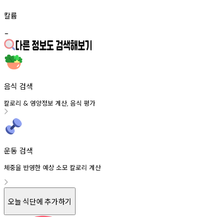
칼륨
-
음식 검색
칼로리
영양정보
계산
음식
평가
&
,
운동 검색
체중을 반영한 예상 소모 칼로리 계산
오늘 식단에 추가하기