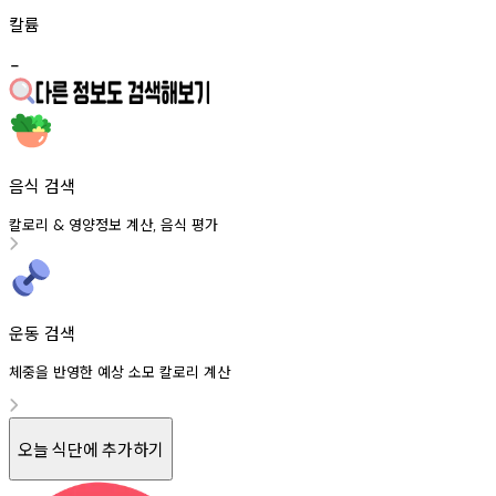
칼륨
-
음식 검색
칼로리
영양정보
계산
음식
평가
&
,
운동 검색
체중을 반영한 예상 소모 칼로리 계산
오늘 식단에 추가하기