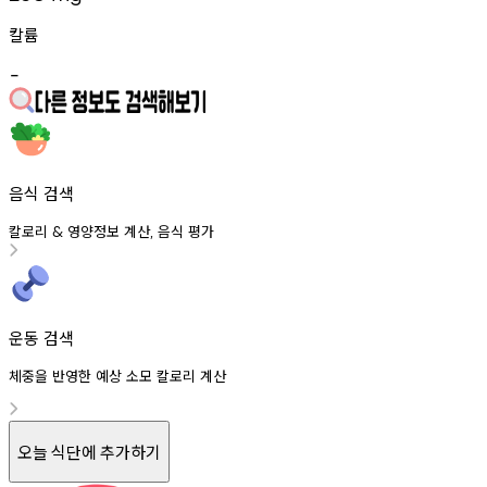
칼륨
-
음식 검색
칼로리
영양정보
계산
음식
평가
&
,
운동 검색
체중을 반영한 예상 소모 칼로리 계산
오늘 식단에 추가하기