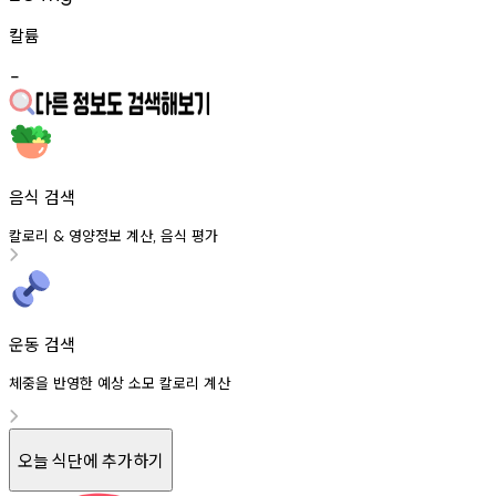
칼륨
-
음식 검색
칼로리
영양정보
계산
음식
평가
&
,
운동 검색
체중을 반영한 예상 소모 칼로리 계산
오늘 식단에 추가하기