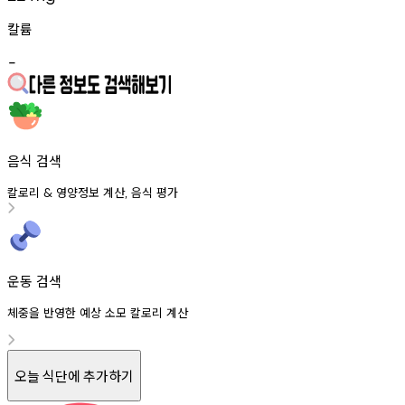
칼륨
-
음식 검색
칼로리
영양정보
계산
음식
평가
&
,
운동 검색
체중을 반영한 예상 소모 칼로리 계산
오늘 식단에 추가하기