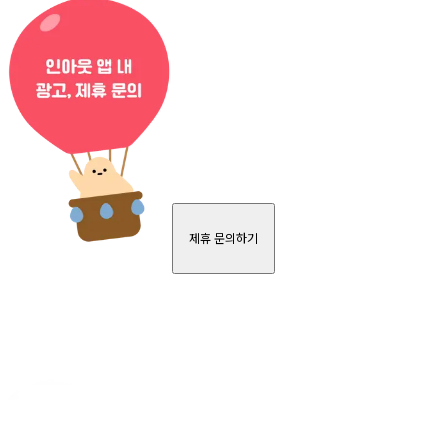
제휴 문의하기