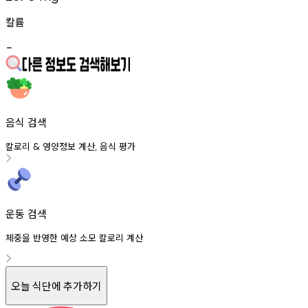
칼륨
-
음식 검색
칼로리
영양정보
계산
음식
평가
&
,
운동 검색
체중을 반영한 예상 소모 칼로리 계산
오늘 식단에 추가하기