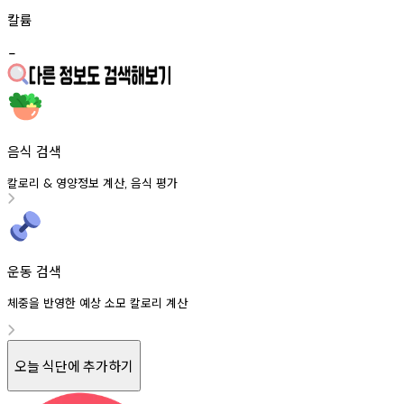
칼륨
-
음식 검색
칼로리
영양정보
계산
음식
평가
&
,
운동 검색
체중을 반영한 예상 소모 칼로리 계산
오늘 식단에 추가하기