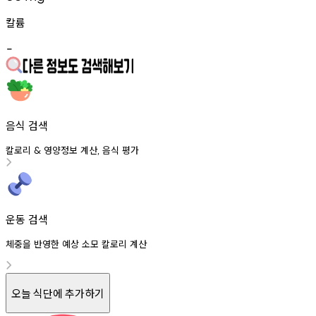
칼륨
-
음식 검색
칼로리
영양정보
계산
음식
평가
&
,
운동 검색
체중을 반영한 예상 소모 칼로리 계산
오늘 식단에 추가하기