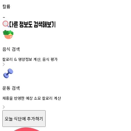
칼륨
-
음식 검색
칼로리
영양정보
계산
음식
평가
&
,
운동 검색
체중을 반영한 예상 소모 칼로리 계산
오늘 식단에 추가하기