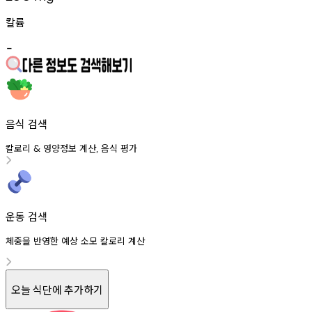
칼륨
-
음식 검색
칼로리
영양정보
계산
음식
평가
&
,
운동 검색
체중을 반영한 예상 소모 칼로리 계산
오늘 식단에 추가하기