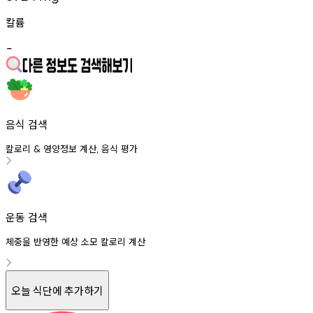
칼륨
-
음식 검색
칼로리
영양정보
계산
음식
평가
&
,
운동 검색
체중을 반영한 예상 소모 칼로리 계산
오늘 식단에 추가하기