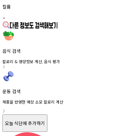
칼륨
-
음식 검색
칼로리
영양정보
계산
음식
평가
&
,
운동 검색
체중을 반영한 예상 소모 칼로리 계산
오늘 식단에 추가하기