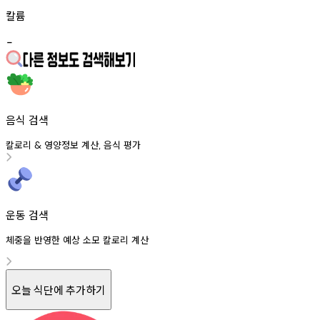
칼륨
-
음식 검색
칼로리
영양정보
계산
음식
평가
&
,
운동 검색
체중을 반영한 예상 소모 칼로리 계산
오늘 식단에 추가하기