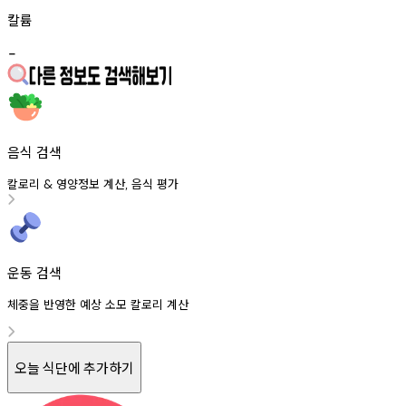
칼륨
-
음식 검색
칼로리
영양정보
계산
음식
평가
&
,
운동 검색
체중을 반영한 예상 소모 칼로리 계산
오늘 식단에 추가하기