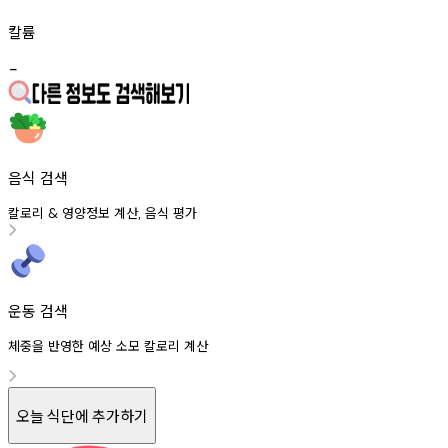
칼륨
-
음식 검색
칼로리
영양정보
계산
음식
평가
&
,
운동 검색
체중을 반영한 예상 소모 칼로리 계산
오늘 식단에 추가하기