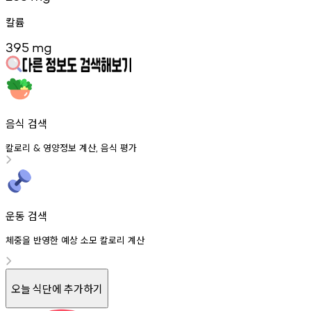
칼륨
395
mg
음식 검색
칼로리
영양정보
계산
음식
평가
&
,
운동 검색
체중을 반영한 예상 소모 칼로리 계산
오늘 식단에 추가하기