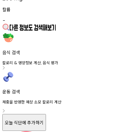
칼륨
-
음식 검색
칼로리
영양정보
계산
음식
평가
&
,
운동 검색
체중을 반영한 예상 소모 칼로리 계산
오늘 식단에 추가하기