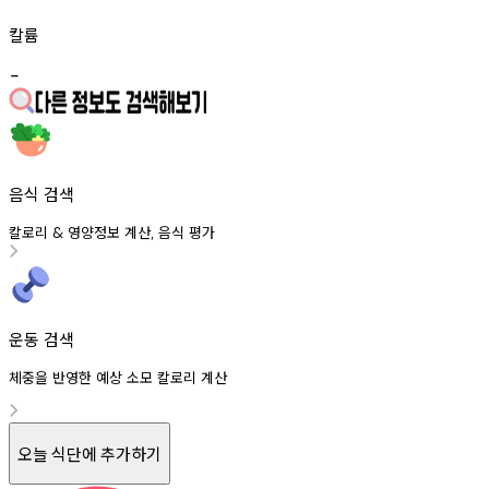
칼륨
-
음식 검색
칼로리
영양정보
계산
음식
평가
&
,
운동 검색
체중을 반영한 예상 소모 칼로리 계산
오늘 식단에 추가하기