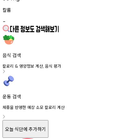
칼륨
-
음식 검색
칼로리
영양정보
계산
음식
평가
&
,
운동 검색
체중을 반영한 예상 소모 칼로리 계산
오늘 식단에 추가하기