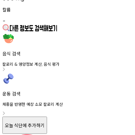
칼륨
-
음식 검색
칼로리
영양정보
계산
음식
평가
&
,
운동 검색
체중을 반영한 예상 소모 칼로리 계산
오늘 식단에 추가하기