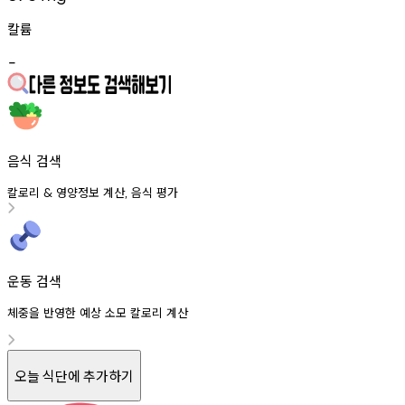
칼륨
-
음식 검색
칼로리
영양정보
계산
음식
평가
&
,
운동 검색
체중을 반영한 예상 소모 칼로리 계산
오늘 식단에 추가하기