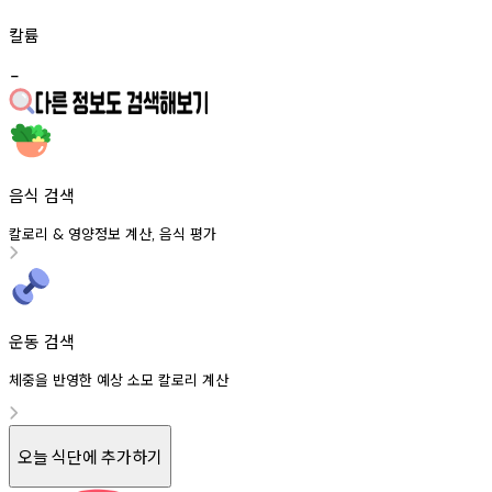
칼륨
-
음식 검색
칼로리
영양정보
계산
음식
평가
&
,
운동 검색
체중을 반영한 예상 소모 칼로리 계산
오늘 식단에 추가하기