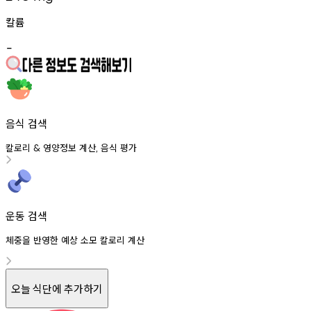
칼륨
-
음식 검색
칼로리
영양정보
계산
음식
평가
&
,
운동 검색
체중을 반영한 예상 소모 칼로리 계산
오늘 식단에 추가하기