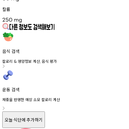
칼륨
250
mg
음식 검색
칼로리
영양정보
계산
음식
평가
&
,
운동 검색
체중을 반영한 예상 소모 칼로리 계산
오늘 식단에 추가하기