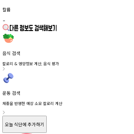
칼륨
-
음식 검색
칼로리
영양정보
계산
음식
평가
&
,
운동 검색
체중을 반영한 예상 소모 칼로리 계산
오늘 식단에 추가하기