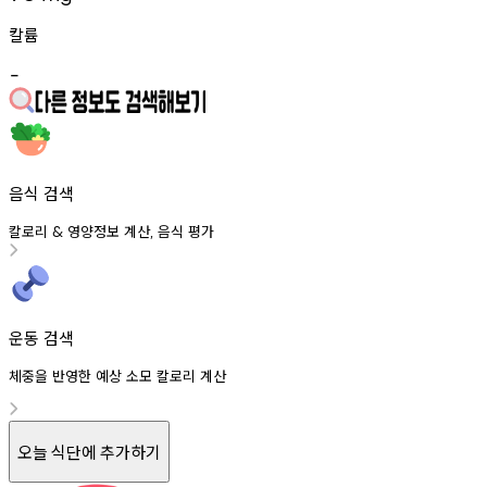
칼륨
-
음식 검색
칼로리
영양정보
계산
음식
평가
&
,
운동 검색
체중을 반영한 예상 소모 칼로리 계산
오늘 식단에 추가하기