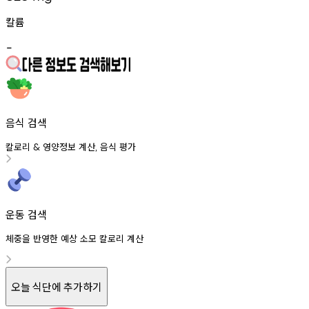
칼륨
-
음식 검색
칼로리
영양정보
계산
음식
평가
&
,
운동 검색
체중을 반영한 예상 소모 칼로리 계산
오늘 식단에 추가하기