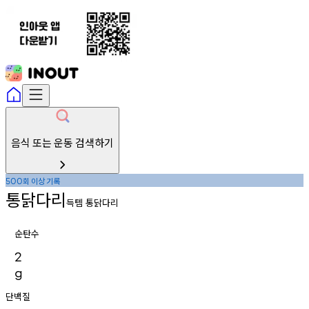
음식 또는 운동 검색하기
회
이상
기록
500
통닭다리
득템 통닭다리
순탄수
2
g
단백질