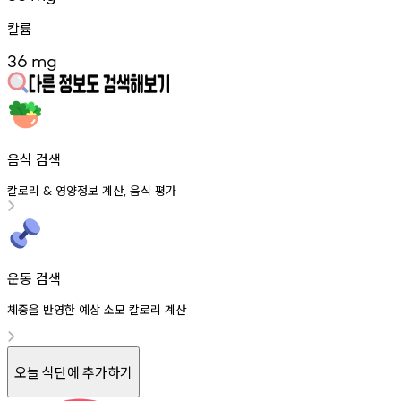
칼륨
36
mg
음식 검색
칼로리
영양정보
계산
음식
평가
&
,
운동 검색
체중을 반영한 예상 소모 칼로리 계산
오늘 식단에 추가하기