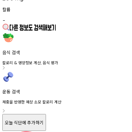
칼륨
-
음식 검색
칼로리
영양정보
계산
음식
평가
&
,
운동 검색
체중을 반영한 예상 소모 칼로리 계산
오늘 식단에 추가하기