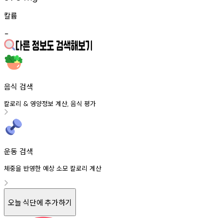
칼륨
-
음식 검색
칼로리
영양정보
계산
음식
평가
&
,
운동 검색
체중을 반영한 예상 소모 칼로리 계산
오늘 식단에 추가하기