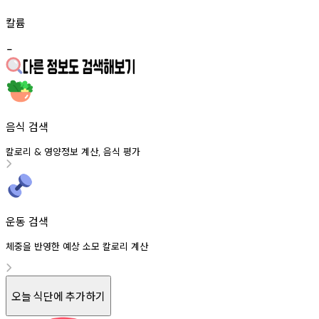
칼륨
-
음식 검색
칼로리
영양정보
계산
음식
평가
&
,
운동 검색
체중을 반영한 예상 소모 칼로리 계산
오늘 식단에 추가하기