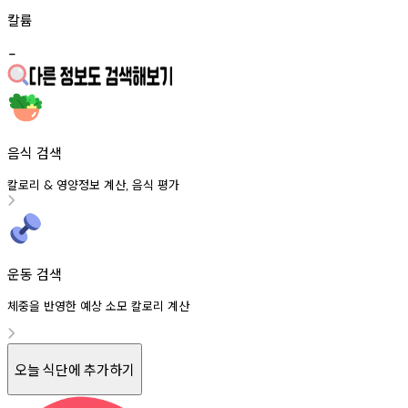
칼륨
-
음식 검색
칼로리
영양정보
계산
음식
평가
&
,
운동 검색
체중을 반영한 예상 소모 칼로리 계산
오늘 식단에 추가하기