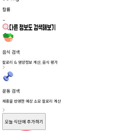
칼륨
-
음식 검색
칼로리
영양정보
계산
음식
평가
&
,
운동 검색
체중을 반영한 예상 소모 칼로리 계산
오늘 식단에 추가하기